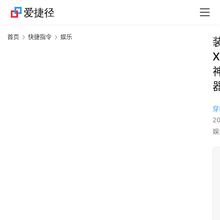
首页
快捷指令
娱乐
X
穿
20
娱