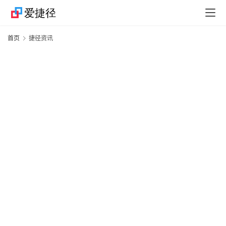
首页
捷径资讯
快
捷
指