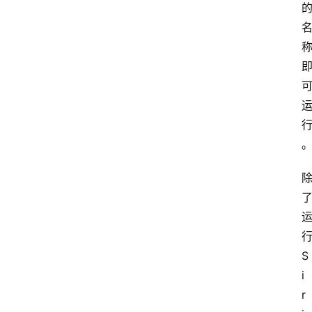
行
S
i
r