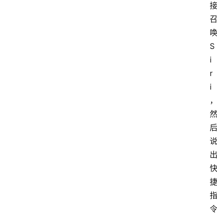
唤
S
i
r
i