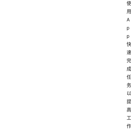
用
A
p
p 