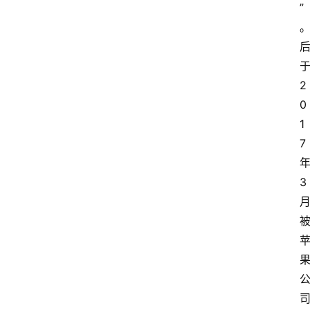
”
2
0
1
7
3