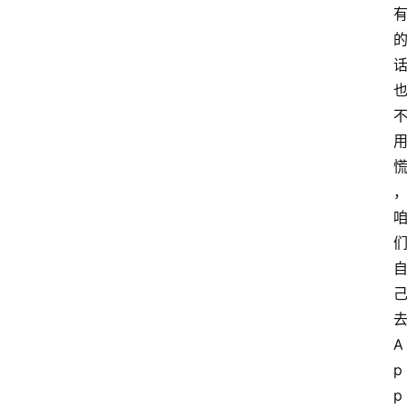
A
p
p 