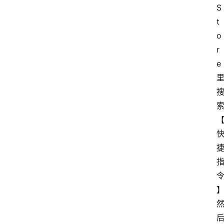
S
t
o
r
e