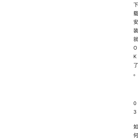
O
K
0
3