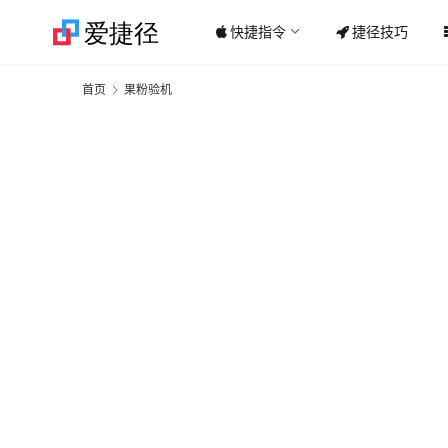
快捷指令
捷径技巧
首页
果粉验机