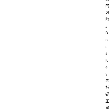
B
o
s
s
K
e
y