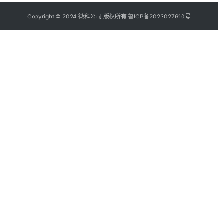
Copyright © 2024 微科公司 版权所有
鲁ICP备2023027610号