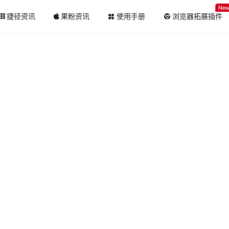
Ne
捷径资讯
果粉资讯
使用手册
浏览器拓展插件