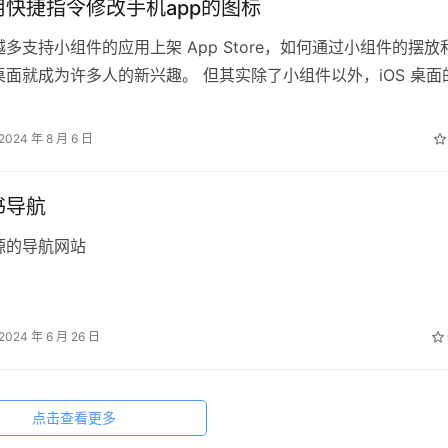
用快捷指令修改手机app的图标
多支持小组件的应用上架 App Store，如何通过小组件的摆放
桌面就成为许多人的新兴趣。 但其实除了小组件以外，iOS 桌面
也支持「定制化」…
2024 年 8 月 6 日
书导航
源的导航网站
2024 年 6 月 26 日
点击查看更多