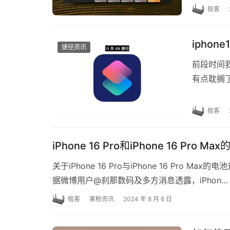
23204…
极客
ipho
捷径资讯
前段时间
有点耽搁了
做好了第八
极客
iPhone 16 Pro和iPhone 16 Pro
关于iPhone 16 Pro与iPhone 16 P
据微博用户@刹那数码及多方消息透露，iPhon…
极客
果粉资讯
2024 年 8 月 6 日