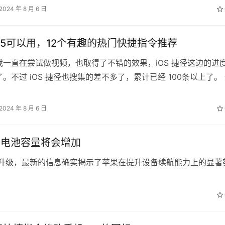
2024 年 8 月 6 日
ne15可以用，12个有趣的热门快捷指令推荐
我一直在尝试做视频，也取得了不错的效果，iOS 捷径这边的进
。不过 iOS 捷径也搜集的差不多了，累计已经 100条以上了。
期的 iOS 捷…
2024 年 8 月 6 日
 Max的电池容量将会增加
ro Max的电池升级，最新的信息确实揭示了苹果在提升设备续航能力上的显