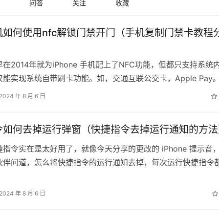
问答
关注
收藏
机如何使用nfc解锁门禁开门（手机复制门禁卡教程
在2014年就为iPhone 手机配上了NFC功能，但都只支持系统
能实现系统自带刷卡功能。如，交通互联公交卡，Apple Pay
FC功能由…
2024 年 8 月 6 日
令如何去掉运行弹窗（快捷指令去掉运行通知的方法
指令实在是太好用了，就像今天分享的更改的 iPhone 提示音
伙伴问道，怎么将快捷指令的运行通知去掉，每次运行快捷指令
来一个通知： 其实苹果没…
2024 年 8 月 6 日