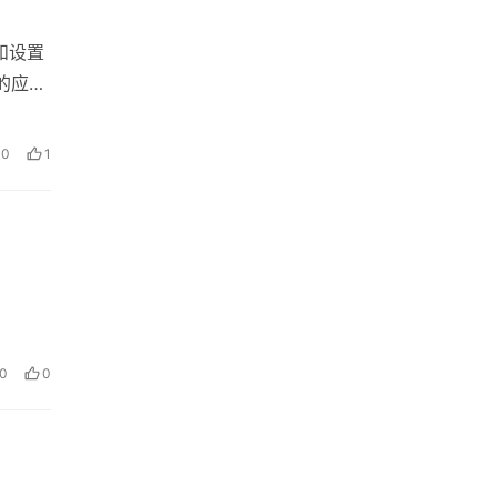
和设置
的应用
0
1
0
0