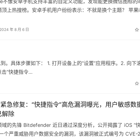
one不像安卓手机支持丰富的自定义功能，发现能更换微信图标的iP
顶上热搜榜。安卓手机用户纷纷表示：不就是换个主题？ 苹果iP
微信图标呢？…
2024 年 8 月 6 日
。具体步骤如下： 1. 打开设备上的“设置”应用程序。2. 向下
点击“快捷指令…
17.3紧急修复：“快捷指令”高危漏洞曝光，用户敏感数
已解除
域的先锋 Bitdefender 近日通过深度分析，公开揭露了 iOS “
一个严重威胁用户数据安全的漏洞，该漏洞被正式编号为 CVE-20