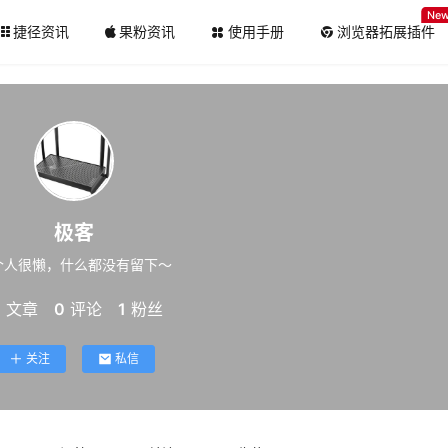
Ne
捷径资讯
果粉资讯
使用手册
浏览器拓展插件
极客
个人很懒，什么都没有留下～
1
文章
0
评论
1
粉丝
关注
私信