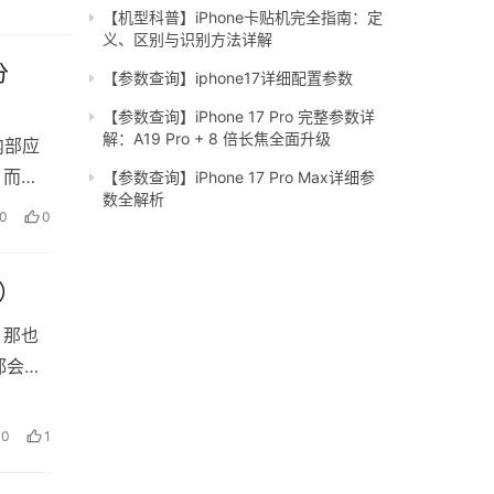
【机型科普】iPhone卡贴机完全指南：定
义、区别与识别方法详解
分
【参数查询】iphone17详细配置参数
【参数查询】iPhone 17 Pro 完整参数详
解：A19 Pro + 8 倍长焦全面升级
内部应
。而安
【参数查询】iPhone 17 Pro Max详细参
数全解析
0
0
）
，那也
都会想
0
1