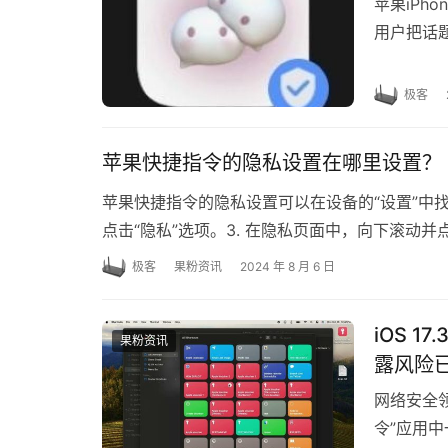
苹果iPh
用户把话题
如何更换
极客
苹果快捷指令的隐私设置在哪里设置？
苹果快捷指令的隐私设置可以在设备的“设置”中找到
点击“隐私”选项。3. 在隐私页面中，向下滚动并
极客
果粉资讯
2024 年 8 月 6 日
iOS 
果粉资讯
露风险
网络安全领
令”应用中