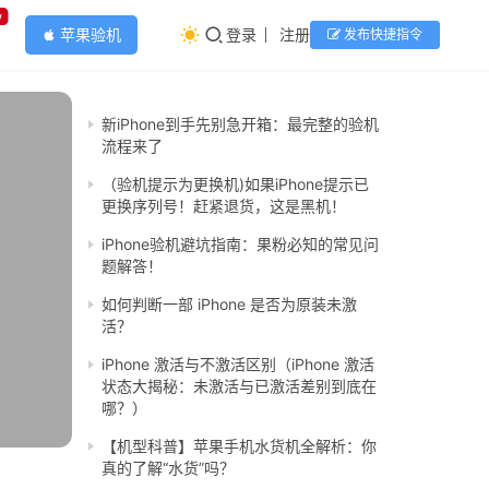
w
苹果验机
登录
注册
发布快捷指令
apple
新iPhone到手先别急开箱：最完整的验机
流程来了
（验机提示为更换机)如果iPhone提示已
更换序列号！赶紧退货，这是黑机！
iPhone验机避坑指南：果粉必知的常见问
题解答！
如何判断一部 iPhone 是否为原装未激
活？
iPhone 激活与不激活区别（iPhone 激活
状态大揭秘：未激活与已激活差别到底在
哪？）
【机型科普】苹果手机水货机全解析：你
真的了解“水货”吗？