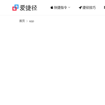
快捷指令
捷径技巧
首页
app