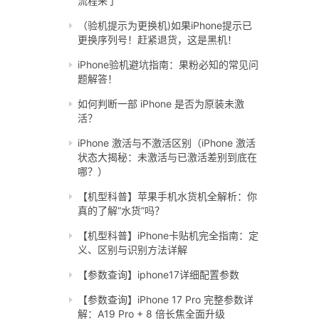
流程来了
（验机提示为更换机)如果iPhone提示已
更换序列号！赶紧退货，这是黑机！
iPhone验机避坑指南：果粉必知的常见问
题解答！
如何判断一部 iPhone 是否为原装未激
活？
iPhone 激活与不激活区别（iPhone 激活
状态大揭秘：未激活与已激活差别到底在
哪？）
【机型科普】苹果手机水货机全解析：你
真的了解“水货”吗？
【机型科普】iPhone卡贴机完全指南：定
义、区别与识别方法详解
【参数查询】iphone17详细配置参数
【参数查询】iPhone 17 Pro 完整参数详
解：A19 Pro + 8 倍长焦全面升级