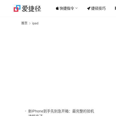
快捷指令
捷径技巧
首页
ipad
新iPhone到手先别急开箱：最完整的验机