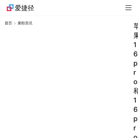
首页
果粉资讯
1
6
p
r
o
1
6
p
r
o