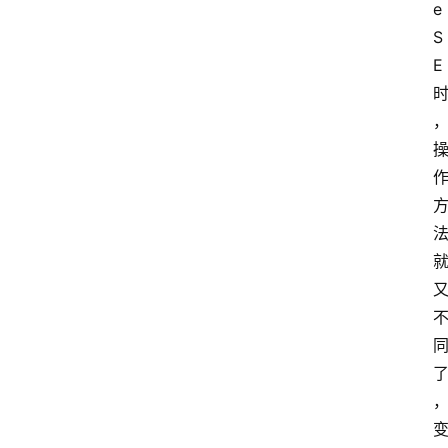
e 
S
E 