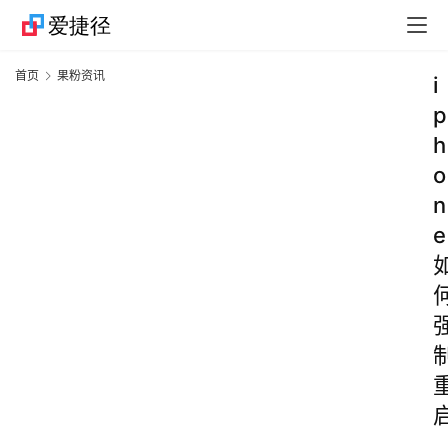
首页
果粉资讯
i
p
h
o
n
e