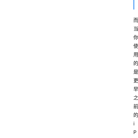
的
i
P