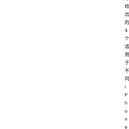
的
4 
同
i
P
h
o
n
e 