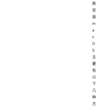
新
安
装 
m
a
c
O
S 
主
要
有
以
下
几
种
方