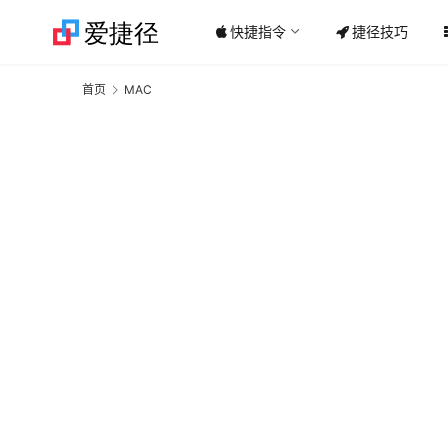
快捷指令
捷径技巧
首页
MAC